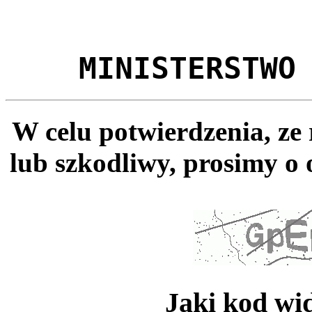
MINISTERSTWO
W celu potwierdzenia, ze
lub szkodliwy, prosimy o 
Jaki kod wi