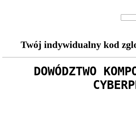
Twój indywidualny kod zglo
DOWÓDZTWO KOMP
CYBERP